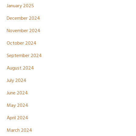
January 2025
December 2024
November 2024
October 2024
September 2024
August 2024
July 2024
June 2024
May 2024
April 2024
March 2024