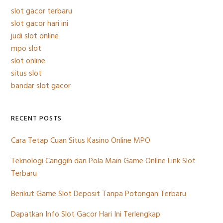
slot gacor terbaru
slot gacor hari ini
judi slot online
mpo slot
slot online
situs slot
bandar slot gacor
RECENT POSTS
Cara Tetap Cuan Situs Kasino Online MPO
Teknologi Canggih dan Pola Main Game Online Link Slot
Terbaru
Berikut Game Slot Deposit Tanpa Potongan Terbaru
Dapatkan Info Slot Gacor Hari Ini Terlengkap