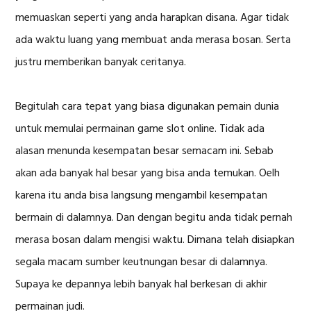
memuaskan seperti yang anda harapkan disana. Agar tidak
ada waktu luang yang membuat anda merasa bosan. Serta
justru memberikan banyak ceritanya.
Begitulah cara tepat yang biasa digunakan pemain dunia
untuk memulai permainan game slot online. Tidak ada
alasan menunda kesempatan besar semacam ini. Sebab
akan ada banyak hal besar yang bisa anda temukan. Oelh
karena itu anda bisa langsung mengambil kesempatan
bermain di dalamnya. Dan dengan begitu anda tidak pernah
merasa bosan dalam mengisi waktu. Dimana telah disiapkan
segala macam sumber keutnungan besar di dalamnya.
Supaya ke depannya lebih banyak hal berkesan di akhir
permainan judi.