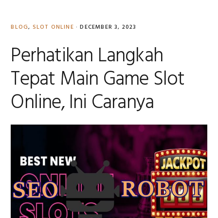
BLOG
,
SLOT ONLINE
·
DECEMBER 3, 2023
Perhatikan Langkah
Tepat Main Game Slot
Online, Ini Caranya