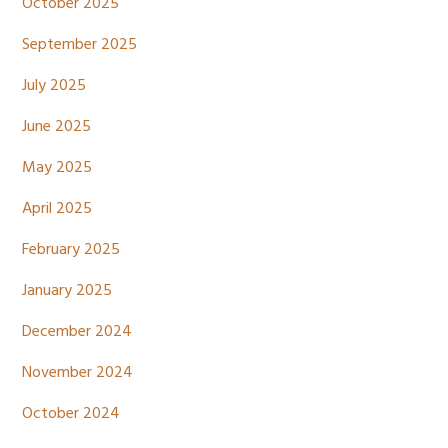
October 2025
September 2025
July 2025
June 2025
May 2025
April 2025
February 2025
January 2025
December 2024
November 2024
October 2024