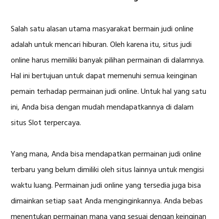
Salah satu alasan utama masyarakat bermain judi online
adalah untuk mencari hiburan. Oleh karena itu, situs judi
online harus memiliki banyak pilihan permainan di dalamnya.
Hal ini bertujuan untuk dapat memenuhi semua keinginan
pemain terhadap permainan judi online. Untuk hal yang satu
ini, Anda bisa dengan mudah mendapatkannya di dalam
situs Slot terpercaya.
Yang mana, Anda bisa mendapatkan permainan judi online
terbaru yang belum dimiliki oleh situs lainnya untuk mengisi
waktu luang. Permainan judi online yang tersedia juga bisa
dimainkan setiap saat Anda menginginkannya. Anda bebas
menentukan permainan mana yang sesuai dengan keinginan