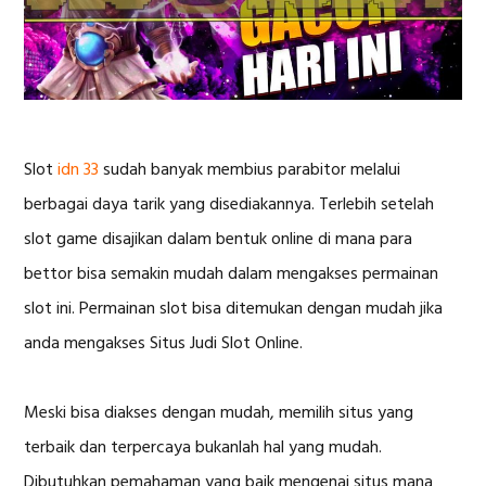
Slot
idn 33
sudah banyak membius parabitor melalui
berbagai daya tarik yang disediakannya. Terlebih setelah
slot game disajikan dalam bentuk online di mana para
bettor bisa semakin mudah dalam mengakses permainan
slot ini. Permainan slot bisa ditemukan dengan mudah jika
anda mengakses Situs Judi Slot Online.
Meski bisa diakses dengan mudah, memilih situs yang
terbaik dan terpercaya bukanlah hal yang mudah.
Dibutuhkan pemahaman yang baik mengenai situs mana