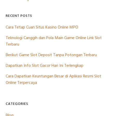
RECENT POSTS
Cara Tetap Cuan Situs Kasino Online MPO
Teknologi Canggih dan Pola Main Game Online Link Slot
Terbaru
Berikut Game Slot Deposit Tanpa Potongan Terbaru
Dapatkan Info Slot Gacor Hari Ini Terlengkap
Cara Dapatkan Keuntungan Besar di Aplikasi Resmi Slot
Online Terpercaya
CATEGORIES
Blog