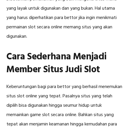
yang layak untuk digunakan dan yang bukan. Hal utama
yang harus diperhatikan para bettor jika ingin menikmati
permainan slot secara online memang situs yang akan
digunakan.
Cara Sederhana Menjadi
Member Situs Judi Slot
Keberuntungan bagi para bettor yang berhasil menemukan
situs slot online yang tepat. Pasalnya situs yang telah
dipilih bisa digunakan hingga seumur hidup untuk
memainkan game slot secara online. Bahkan situs yang
tepat akan menjamin keamanan hingga kemudahan para