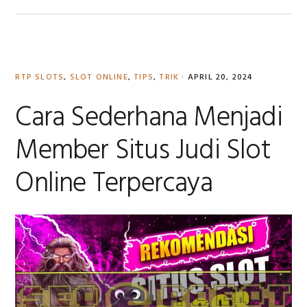
RTP SLOTS
,
SLOT ONLINE
,
TIPS
,
TRIK
·
APRIL 20, 2024
Cara Sederhana Menjadi
Member Situs Judi Slot
Online Terpercaya