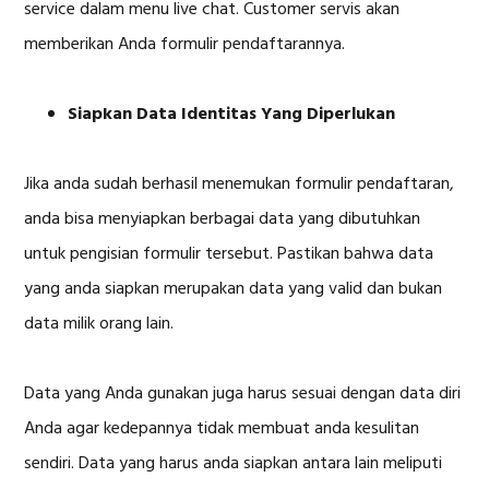
service dalam menu live chat. Customer servis akan
memberikan Anda formulir pendaftarannya.
Siapkan Data Identitas Yang Diperlukan
Jika anda sudah berhasil menemukan formulir pendaftaran,
anda bisa menyiapkan berbagai data yang dibutuhkan
untuk pengisian formulir tersebut. Pastikan bahwa data
yang anda siapkan merupakan data yang valid dan bukan
data milik orang lain.
Data yang Anda gunakan juga harus sesuai dengan data diri
Anda agar kedepannya tidak membuat anda kesulitan
sendiri. Data yang harus anda siapkan antara lain meliputi