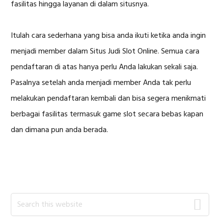
fasilitas hingga layanan di dalam situsnya.
Itulah cara sederhana yang bisa anda ikuti ketika anda ingin
menjadi member dalam Situs Judi Slot Online. Semua cara
pendaftaran di atas hanya perlu Anda lakukan sekali saja.
Pasalnya setelah anda menjadi member Anda tak perlu
melakukan pendaftaran kembali dan bisa segera menikmati
berbagai fasilitas termasuk game slot secara bebas kapan
dan dimana pun anda berada.
Primary
Search
this