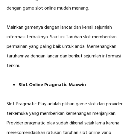
dengan game slot online mudah menang.
Mainkan gamenya dengan lancar dan kenali sejumlah
informasi terbaiknya. Saat ini Taruhan slot memberikan
permainan yang paling baik untuk anda. Memenangkan
taruhannya dengan lancar dan berikut sejumlah informasi
terkini.
Slot Online Pragmatic Maxwin
Slot Pragmatic Play adalah pilihan game slot dari provider
terkemuka yang memberikan kemenangan menjanjikan.
Provider pragmatic play sudah dikenal sejak lama karena
merekomendasikan ratusan taruhan slot online yang