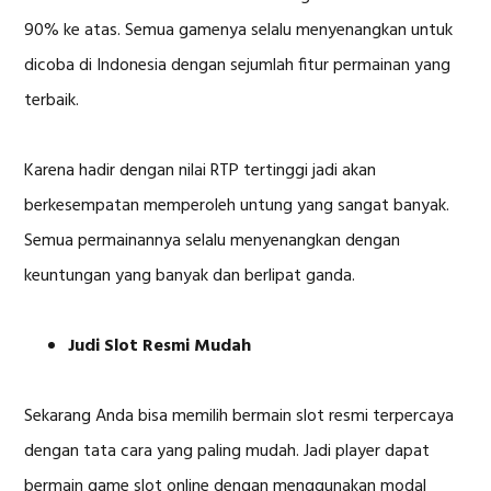
90% ke atas. Semua gamenya selalu menyenangkan untuk
dicoba di Indonesia dengan sejumlah fitur permainan yang
terbaik.
Karena hadir dengan nilai RTP tertinggi jadi akan
berkesempatan memperoleh untung yang sangat banyak.
Semua permainannya selalu menyenangkan dengan
keuntungan yang banyak dan berlipat ganda.
Judi Slot Resmi Mudah
Sekarang Anda bisa memilih bermain slot resmi terpercaya
dengan tata cara yang paling mudah. Jadi player dapat
bermain game slot online dengan menggunakan modal