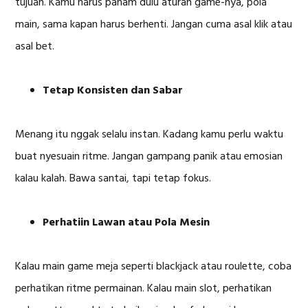
tujuan. Kamu harus paham dulu aturan game-nya, pola
main, sama kapan harus berhenti. Jangan cuma asal klik atau
asal bet.
Tetap Konsisten dan Sabar
Menang itu nggak selalu instan. Kadang kamu perlu waktu
buat nyesuain ritme. Jangan gampang panik atau emosian
kalau kalah. Bawa santai, tapi tetap fokus.
Perhatiin Lawan atau Pola Mesin
Kalau main game meja seperti blackjack atau roulette, coba
perhatikan ritme permainan. Kalau main slot, perhatikan