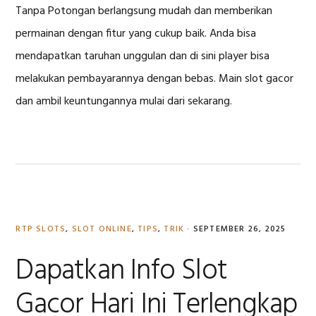
Tanpa Potongan berlangsung mudah dan memberikan
permainan dengan fitur yang cukup baik. Anda bisa
mendapatkan taruhan unggulan dan di sini player bisa
melakukan pembayarannya dengan bebas. Main slot gacor
dan ambil keuntungannya mulai dari sekarang.
RTP SLOTS
,
SLOT ONLINE
,
TIPS
,
TRIK
·
SEPTEMBER 26, 2025
Dapatkan Info Slot
Gacor Hari Ini Terlengkap