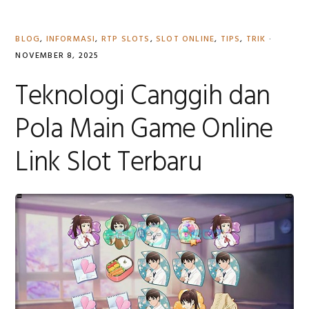
BLOG
,
INFORMASI
,
RTP SLOTS
,
SLOT ONLINE
,
TIPS
,
TRIK
·
NOVEMBER 8, 2025
Teknologi Canggih dan
Pola Main Game Online
Link Slot Terbaru