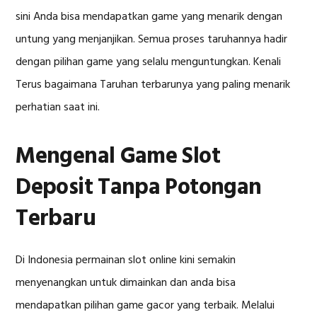
sini Anda bisa mendapatkan game yang menarik dengan
untung yang menjanjikan. Semua proses taruhannya hadir
dengan pilihan game yang selalu menguntungkan. Kenali
Terus bagaimana Taruhan terbarunya yang paling menarik
perhatian saat ini.
Mengenal Game Slot
Deposit Tanpa Potongan
Terbaru
Di Indonesia permainan slot online kini semakin
menyenangkan untuk dimainkan dan anda bisa
mendapatkan pilihan game gacor yang terbaik. Melalui