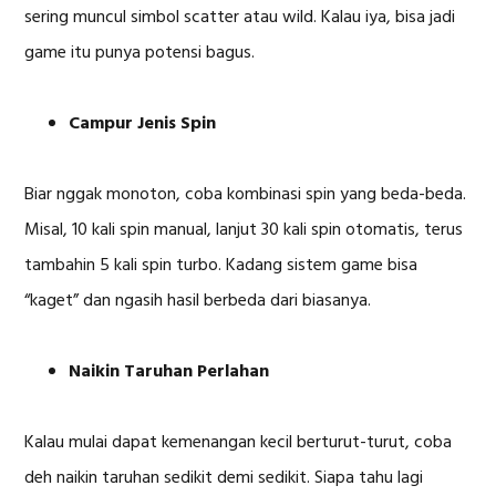
sering muncul simbol scatter atau wild. Kalau iya, bisa jadi
game itu punya potensi bagus.
Campur Jenis Spin
Biar nggak monoton, coba kombinasi spin yang beda-beda.
Misal, 10 kali spin manual, lanjut 30 kali spin otomatis, terus
tambahin 5 kali spin turbo. Kadang sistem game bisa
“kaget” dan ngasih hasil berbeda dari biasanya.
Naikin Taruhan Perlahan
Kalau mulai dapat kemenangan kecil berturut-turut, coba
deh naikin taruhan sedikit demi sedikit. Siapa tahu lagi