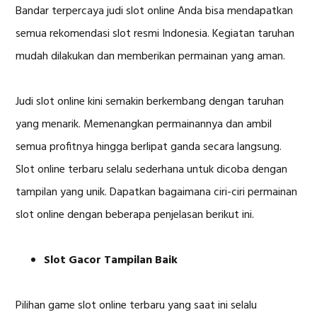
Bandar terpercaya judi slot online Anda bisa mendapatkan
semua rekomendasi slot resmi Indonesia. Kegiatan taruhan
mudah dilakukan dan memberikan permainan yang aman.
Judi slot online kini semakin berkembang dengan taruhan
yang menarik. Memenangkan permainannya dan ambil
semua profitnya hingga berlipat ganda secara langsung.
Slot online terbaru selalu sederhana untuk dicoba dengan
tampilan yang unik. Dapatkan bagaimana ciri-ciri permainan
slot online dengan beberapa penjelasan berikut ini.
Slot Gacor Tampilan Baik
Pilihan game slot online terbaru yang saat ini selalu