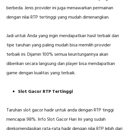
berbeda. Jenis provider ini juga menawarkan permainan
dengan nilai RTP tertinggi yang mudah dimenangkan.
Jadi untuk Anda yang ingin mendapatkan hasil terbaik dan
tipe taruhan yang paling mudah bisa memilih provider
terbaik ini. Dijamin 100% semua keuntungannya akan
diberikan secara langsung dan player bisa mendapatkan
game dengan kualitas yang terbaik.
Slot Gacor RTP Tertinggi
Taruhan slot gacor hadir untuk anda dengan RTP tinggi
mencapai 98%. Info Slot Gacor Hari Ini yang sudah
direkomendasikan rata-rata hadir dengan nilai RTP lebih dari