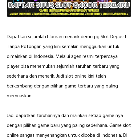
Dapatkan sejumlah hiburan menarik demo pg Slot Deposit
Tanpa Potongan yang kini semakin menggiurkan untuk
dimainkan di Indonesia. Melalui agen resmi terpercaya
player bisa menemukan sejumlah taruhan terbaru yang
sederhana dan menarik.
Judi slot online kini telah
berkembang dengan pilihan game terbaru yang paling
memuaskan.
Jadi dapatkan taruhannya dan mainkan setiap game nya
dengan pilihan game baru yang paling sederhana. Game slot
online sangat menyenangkan untuk dicoba di Indonesia.
Di