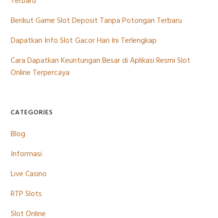
Terbaru
Berikut Game Slot Deposit Tanpa Potongan Terbaru
Dapatkan Info Slot Gacor Hari Ini Terlengkap
Cara Dapatkan Keuntungan Besar di Aplikasi Resmi Slot
Online Terpercaya
CATEGORIES
Blog
Informasi
Live Casino
RTP Slots
Slot Online