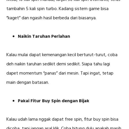
tambahin 5 kali spin turbo. Kadang sistem game bisa
“kaget” dan ngasih hasil berbeda dari biasanya.
Naikin Taruhan Perlahan
Kalau mulai dapat kemenangan kecil berturut-turut, coba
deh naikin taruhan sedikit demi sedikit. Siapa tahu lagi
dapet momentum “panas” dari mesin. Tapi ingat, tetap
main dengan batasan.
Pakai Fitur Buy Spin dengan Bijak
Kalau udah lama nggak dapat free spin, fitur buy spin bisa
dicoba, tapi jangan asal klik. Coba hitung dulu apakah masih