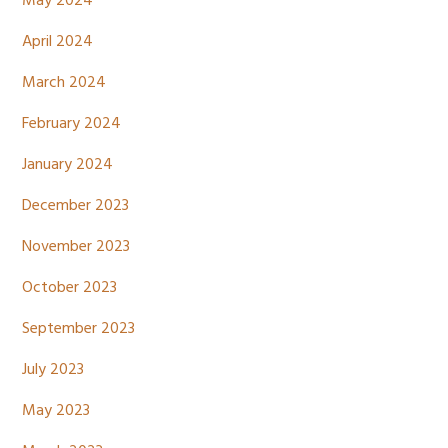
May 2024
April 2024
March 2024
February 2024
January 2024
December 2023
November 2023
October 2023
September 2023
July 2023
May 2023