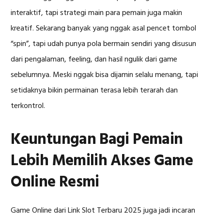
interaktif, tapi strategi main para pemain juga makin
kreatif.
Sekarang banyak yang nggak asal pencet tombol
“spin”, tapi udah punya pola bermain sendiri yang disusun
dari pengalaman, feeling, dan hasil ngulik dari game
sebelumnya. Meski nggak bisa dijamin selalu menang, tapi
setidaknya bikin permainan terasa lebih terarah dan
terkontrol.
Keuntungan Bagi Pemain
Lebih Memilih Akses Game
Online Resmi
Game Online dari Link Slot Terbaru 2025 juga jadi incaran