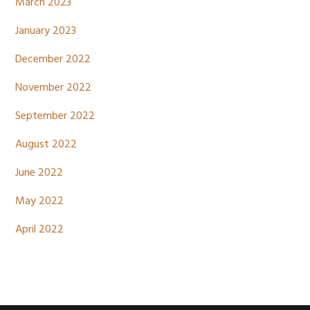
March 2023
January 2023
December 2022
November 2022
September 2022
August 2022
June 2022
May 2022
April 2022