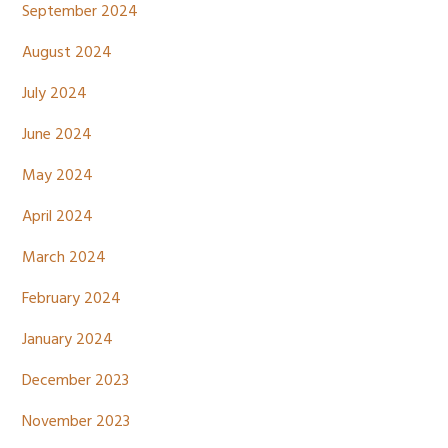
September 2024
August 2024
July 2024
June 2024
May 2024
April 2024
March 2024
February 2024
January 2024
December 2023
November 2023