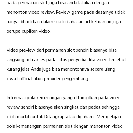
pada permainan slot juga bisa anda lakukan dengan
menonton video review. Review game pada dasarnya tidak
hanya dihadirkan dalam suatu bahasan artikel namun juga
berupa cuplikan video.
Video preview dari permainan slot sendiri biasanya bisa
langsung ada akses pada situs penyedia. Jika video tersebut
kurang jelas Anda juga bisa menontonnya secara ulang
lewat official akun provider pengembang.
Informasi pola kemenangan yang ditampilkan pada video
review sendiri biasanya akan singkat dan padat sehingga
lebih mudah untuk Ditangkap atau dipahami. Mempelajari
pola kemenangan permainan slot dengan menonton video