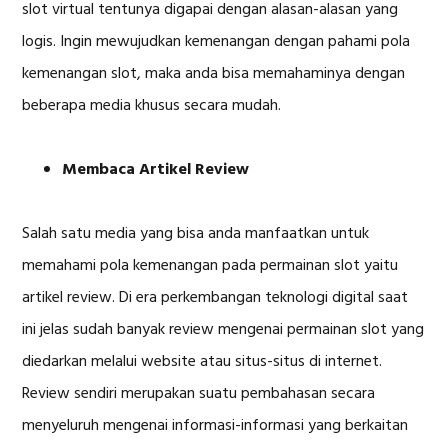
slot virtual tentunya digapai dengan alasan-alasan yang
logis. Ingin mewujudkan kemenangan dengan pahami pola
kemenangan slot, maka anda bisa memahaminya dengan
beberapa media khusus secara mudah.
Membaca Artikel Review
Salah satu media yang bisa anda manfaatkan untuk
memahami pola kemenangan pada permainan slot yaitu
artikel review. Di era perkembangan teknologi digital saat
ini jelas sudah banyak review mengenai permainan slot yang
diedarkan melalui website atau situs-situs di internet.
Review sendiri merupakan suatu pembahasan secara
menyeluruh mengenai informasi-informasi yang berkaitan