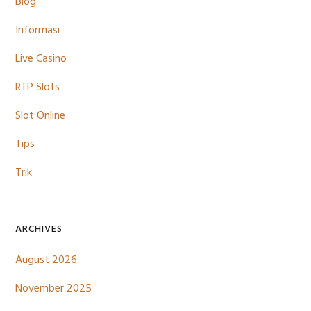
Blog
Informasi
Live Casino
RTP Slots
Slot Online
Tips
Trik
ARCHIVES
August 2026
November 2025