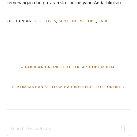
kemenangan dari putaran slot online yang Anda lakukan.
FILED UNDER:
RTP SLOTS
,
SLOT ONLINE
,
TIPS
,
TRIK
PREVIOUS
« TARUHAN ONLINE SLOT TERBARU TIPE MUDAH
POST:
NEXT
PERTIMBANGAN SEBELUM GABUNG SITUS SLOT ONLINE »
POST:
Primary
Search
this