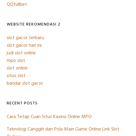
QQfullbet
WEBSITE REKOMENDASI 2
slot gacor terbaru
slot gacor hari ini
judi slot online
mpo slot
slot online
situs slot
bandar slot gacor
RECENT POSTS
Cara Tetap Cuan Situs Kasino Online MPO
Teknologi Canggih dan Pola Main Game Online Link Slot