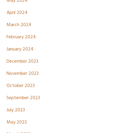
May 2024
April 2024
March 2024
February 2024
January 2024
December 2023
November 2023
October 2023
September 2023
July 2023
May 2023