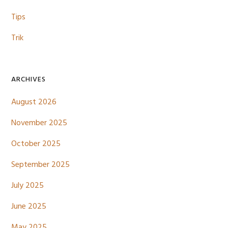
Tips
Trik
ARCHIVES
August 2026
November 2025
October 2025
September 2025
July 2025
June 2025
May 2025