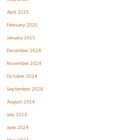
April 2025
February 2025
January 2025
December 2024
November 2024
October 2024
September 2024
August 2024
July 2024
June 2024