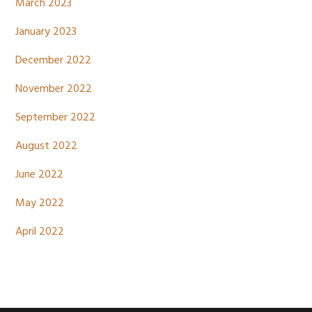
March 2023
January 2023
December 2022
November 2022
September 2022
August 2022
June 2022
May 2022
April 2022