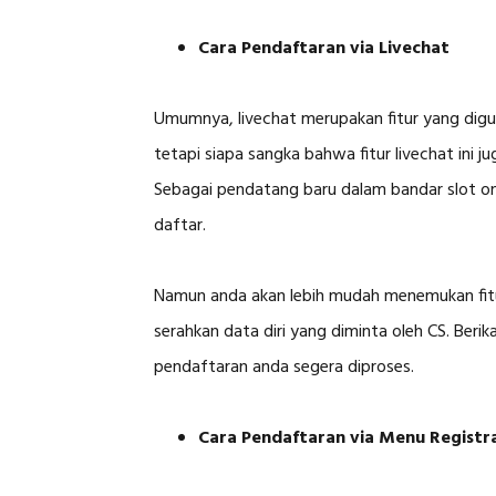
Cara Pendaftaran via Livechat
Umumnya, livechat merupakan fitur yang digun
tetapi siapa sangka bahwa fitur livechat ini 
Sebagai pendatang baru dalam bandar slot o
daftar.
Namun anda akan lebih mudah menemukan fitur 
serahkan data diri yang diminta oleh CS. Beri
pendaftaran anda segera diproses.
Cara Pendaftaran via Menu Registra