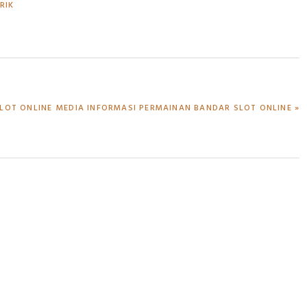
RIK
NEXT
SLOT ONLINE
MEDIA INFORMASI PERMAINAN BANDAR SLOT ONLINE »
POST: