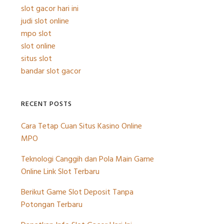
slot gacor hari ini
judi slot online
mpo slot
slot online
situs slot
bandar slot gacor
RECENT POSTS
Cara Tetap Cuan Situs Kasino Online
MPO
Teknologi Canggih dan Pola Main Game
Online Link Slot Terbaru
Berikut Game Slot Deposit Tanpa
Potongan Terbaru