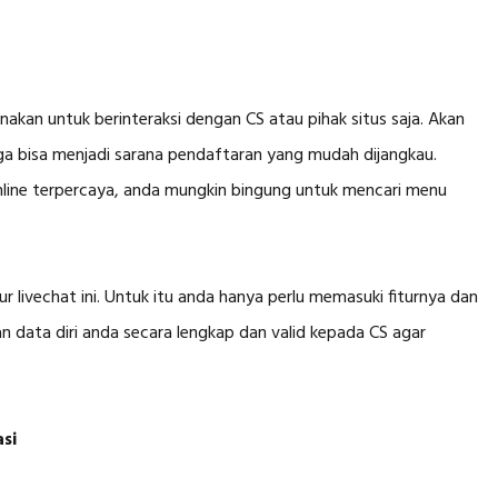
akan untuk berinteraksi dengan CS atau pihak situs saja. Akan
juga bisa menjadi sarana pendaftaran yang mudah dijangkau.
nline terpercaya, anda mungkin bingung untuk mencari menu
livechat ini. Untuk itu anda hanya perlu memasuki fiturnya dan
kan data diri anda secara lengkap dan valid kepada CS agar
si