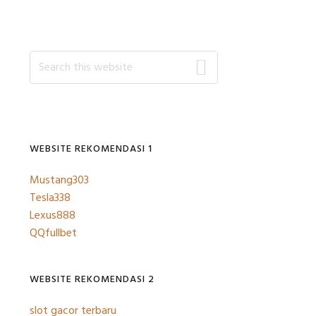
Primary
Search
this
website
Sidebar
WEBSITE REKOMENDASI 1
Mustang303
Tesla338
Lexus888
QQfullbet
WEBSITE REKOMENDASI 2
slot gacor terbaru