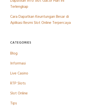
Dapatkan Info Slot Gacor Hari Ini
Terlengkap
Cara Dapatkan Keuntungan Besar di
Aplikasi Resmi Slot Online Terpercaya
CATEGORIES
Blog
Informasi
Live Casino
RTP Slots
Slot Online
Tips