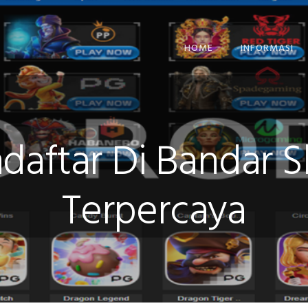
HOME
INFORMASI
SLOT ONLINE
LIVE CASINO
aftar Di Bandar S
SPORTSBOOK
TOGEL
Terpercaya
POKER
FISHING GAME