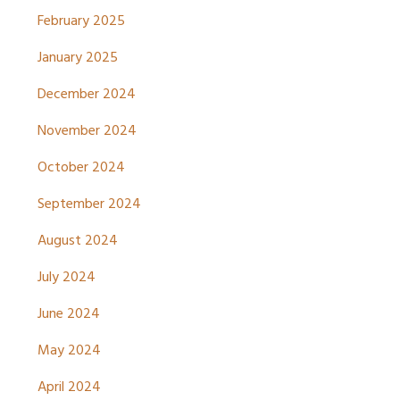
February 2025
January 2025
December 2024
November 2024
October 2024
September 2024
August 2024
July 2024
June 2024
May 2024
April 2024