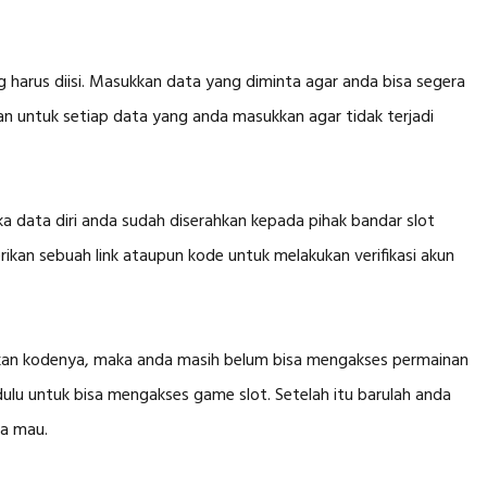
 harus diisi. Masukkan data yang diminta agar anda bisa segera
an untuk setiap data yang anda masukkan agar tidak terjadi
a data diri anda sudah diserahkan kepada pihak bandar slot
erikan sebuah link ataupun kode untuk melakukan verifikasi akun
kan kodenya, maka anda masih belum bisa mengakses permainan
un dulu untuk bisa mengakses game slot. Setelah itu barulah anda
da mau.