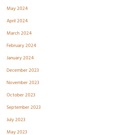
May 2024
April 2024
March 2024
February 2024
January 2024
December 2023
November 2023
October 2023
September 2023
July 2023
May 2023