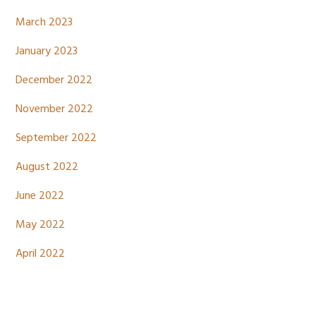
March 2023
January 2023
December 2022
November 2022
September 2022
August 2022
June 2022
May 2022
April 2022