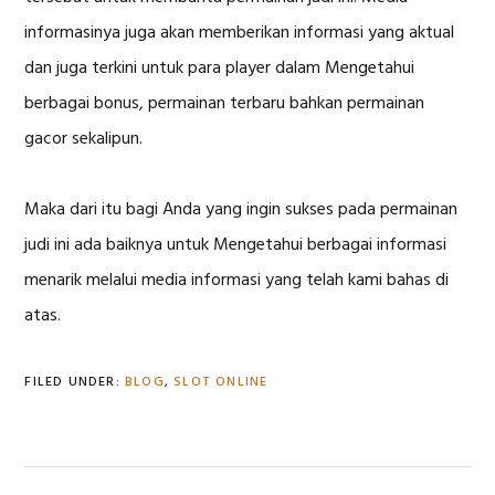
informasinya juga akan memberikan informasi yang aktual
dan juga terkini untuk para player dalam Mengetahui
berbagai bonus, permainan terbaru bahkan permainan
gacor sekalipun.
Maka dari itu bagi Anda yang ingin sukses pada permainan
judi ini ada baiknya untuk Mengetahui berbagai informasi
menarik melalui media informasi yang telah kami bahas di
atas.
FILED UNDER:
BLOG
,
SLOT ONLINE