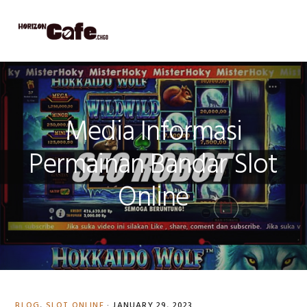
Skip
Skip
Skip
to
to
to
MENU
primary
main
primary
navigation
content
sidebar
Media Informasi
Permainan Bandar Slot
Online
BLOG
,
SLOT ONLINE
·
JANUARY 29, 2023