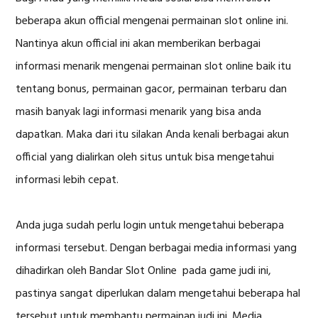
beberapa akun official mengenai permainan slot online ini.
Nantinya akun official ini akan memberikan berbagai
informasi menarik mengenai permainan slot online baik itu
tentang bonus, permainan gacor, permainan terbaru dan
masih banyak lagi informasi menarik yang bisa anda
dapatkan. Maka dari itu silakan Anda kenali berbagai akun
official yang dialirkan oleh situs untuk bisa mengetahui
informasi lebih cepat.
Anda juga sudah perlu login untuk mengetahui beberapa
informasi tersebut. Dengan berbagai media informasi yang
dihadirkan oleh Bandar Slot Online pada game judi ini,
pastinya sangat diperlukan dalam mengetahui beberapa hal
tersebut untuk membantu permainan judi ini. Media