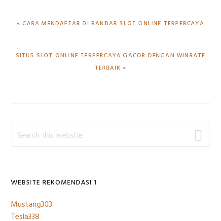
PREVIOUS
« CARA MENDAFTAR DI BANDAR SLOT ONLINE TERPERCAYA
POST:
NEXT
SITUS SLOT ONLINE TERPERCAYA GACOR DENGAN WINRATE
POST:
TERBAIK »
Primary
Search
this
Sidebar
website
WEBSITE REKOMENDASI 1
Mustang303
Tesla338