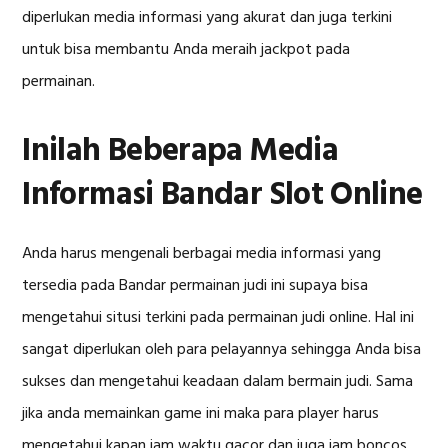
diperlukan media informasi yang akurat dan juga terkini
untuk bisa membantu Anda meraih jackpot pada
permainan.
Inilah Beberapa Media
Informasi Bandar Slot Online
Anda harus mengenali berbagai media informasi yang
tersedia pada Bandar permainan judi ini supaya bisa
mengetahui situsi terkini pada permainan judi online. Hal ini
sangat diperlukan oleh para pelayannya sehingga Anda bisa
sukses dan mengetahui keadaan dalam bermain judi. Sama
jika anda memainkan game ini maka para player harus
mengetahui kapan jam waktu gacor dan juga jam boncos.