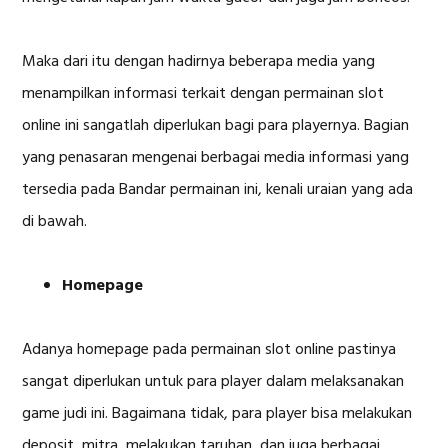
Maka dari itu dengan hadirnya beberapa media yang
menampilkan informasi terkait dengan permainan slot
online ini sangatlah diperlukan bagi para playernya. Bagian
yang penasaran mengenai berbagai media informasi yang
tersedia pada Bandar permainan ini, kenali uraian yang ada
di bawah.
Homepage
Adanya homepage pada permainan slot online pastinya
sangat diperlukan untuk para player dalam melaksanakan
game judi ini. Bagaimana tidak, para player bisa melakukan
deposit, mitra, melakukan taruhan, dan juga berbagai