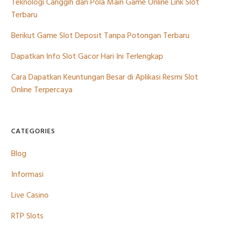
Teknologi Canggih dan Pola Main Game Online Link Slot
Terbaru
Berikut Game Slot Deposit Tanpa Potongan Terbaru
Dapatkan Info Slot Gacor Hari Ini Terlengkap
Cara Dapatkan Keuntungan Besar di Aplikasi Resmi Slot
Online Terpercaya
CATEGORIES
Blog
Informasi
Live Casino
RTP Slots