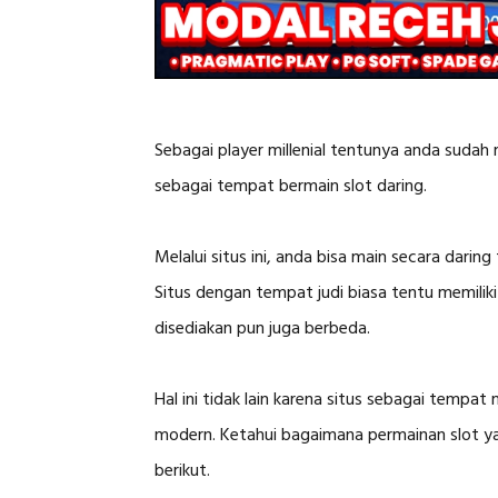
Sebagai player millenial tentunya anda sudah m
sebagai tempat bermain slot daring.
Melalui situs ini, anda bisa main secara dari
Situs dengan tempat judi biasa tentu memili
disediakan pun juga berbeda.
Hal ini tidak lain karena situs sebagai tempa
modern. Ketahui bagaimana permainan slot y
berikut.