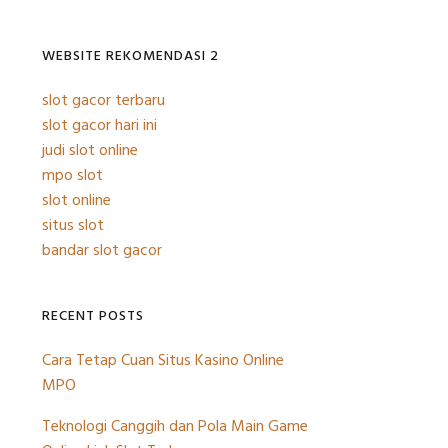
WEBSITE REKOMENDASI 2
slot gacor terbaru
slot gacor hari ini
judi slot online
mpo slot
slot online
situs slot
bandar slot gacor
RECENT POSTS
Cara Tetap Cuan Situs Kasino Online
MPO
Teknologi Canggih dan Pola Main Game