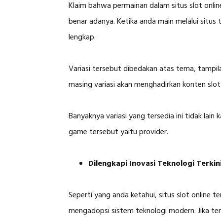
Klaim bahwa permainan dalam situs slot onlin
benar adanya. Ketika anda main melalui situs 
lengkap.
Variasi tersebut dibedakan atas tema, tampila
masing variasi akan menghadirkan konten slo
Banyaknya variasi yang tersedia ini tidak lain 
game tersebut yaitu provider.
Dilengkapi Inovasi Teknologi Terkin
Seperti yang anda ketahui, situs slot online
mengadopsi sistem teknologi modern. Jika te