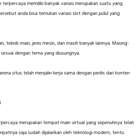
e terpercaya memiliki banyak variasi merupakan suatu yang
tersebut anda bisa temukan variasi slot dengan judul yang
n, teknik main, jenis mesin, dan masih banyak lainnya. Masing-
t sesuai dengan tema yang diusungnya.
karena situs telah menjalin kerja sama dengan perilis dari konten
i
 terpercaya merupakan tempat main virtual yang sepenuhnya telah
mpatnya saja sudah dijalankan oleh teknologi modern, tentu