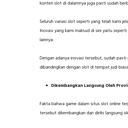
konten slot di dalamnya juga pasti sudah ber
Seluruh variasi slot seperti yang telah kami jel
Inovasi yang kami maksud di sini yaitu seperti
lainnya.
Dengan adanya inovasi tersebut, sudah pasti ga
dibandingkan dengan slot di tempat judi biasa
Dikembangkan Langsung Oleh Provi
Fakta bahwa game dalam situs slot online te
tersebut dikembangkan dan dirilis langsung ol