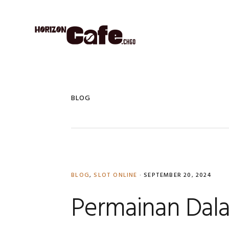
Skip
Skip
Skip
to
to
to
primary
main
primary
navigation
content
sidebar
BLOG
BLOG
,
SLOT ONLINE
·
SEPTEMBER 20, 2024
Permainan Dala