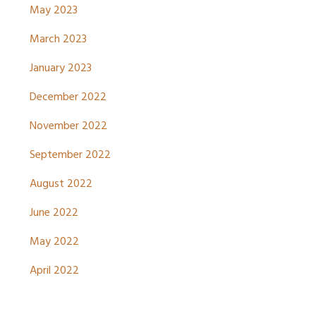
May 2023
March 2023
January 2023
December 2022
November 2022
September 2022
August 2022
June 2022
May 2022
April 2022