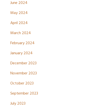
June 2024
May 2024
April 2024
March 2024
February 2024
January 2024
December 2023
November 2023
October 2023
September 2023
July 2023