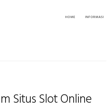
HOME
INFORMASI
SLOT ONLINE
LIVE CASINO
SPORTSBOOK
TOGEL
POKER
FISHING GAME
m Situs Slot Online