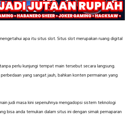
engetahui apa itu situs slot. Situs slot merupakan ruang digital
ng tanpa perlu kunjungi tempat main tersebut secara langsung.
ki perbedaan yang sangat jauh, bahkan konten permainan yang
t main judi masa kini sepenuhnya mengadopsi sistem teknologi
ang bisa anda temukan dalam situs ini dengan simak pemaparan